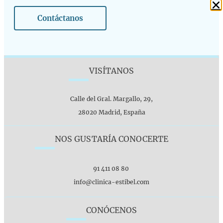
Contáctanos
VISÍTANOS
Calle del Gral. Margallo, 29,
28020 Madrid, España
NOS GUSTARÍA CONOCERTE
91 411 08 80
info@clinica-estibel.com
CONÓCENOS