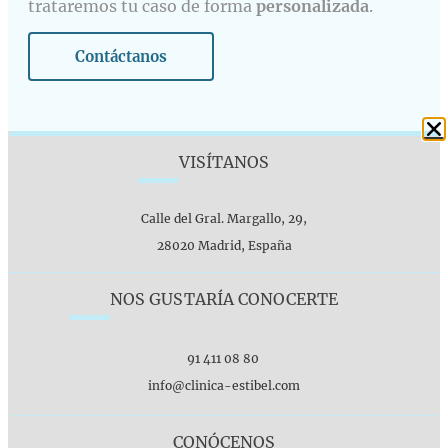
trataremos tu caso de forma
personalizada
.
Contáctanos
VISÍTANOS
Calle del Gral. Margallo, 29,
28020 Madrid, España
NOS GUSTARÍA CONOCERTE
91 411 08 80
info@clinica-estibel.com
CONÓCENOS