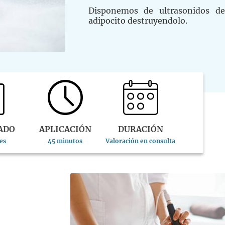
Disponemos de ultrasonidos d
adipocito destruyendolo.
ADO
APLICACIÓN
DURACIÓN
es
45 minutos
Valoración en consulta