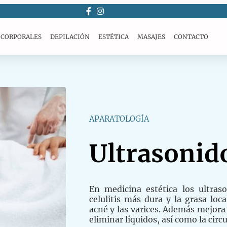
 CORPORALES
DEPILACIÓN
ESTÉTICA
MASAJES
CONTACTO
APARATOLOGÍA
Ultrasonid
En medicina estética los ultras
celulitis más dura y la grasa local
acné y las varices. Además mejora 
eliminar líquidos, así como la circ