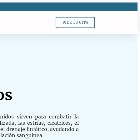
PIDE TU CITA
os
onidos sirven para combatir la
izada, las estrías, cicatrices, el
el drenaje linfático, ayudando a
ulación sanguínea.