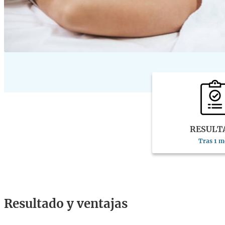
RESULT
Tras 1 m
Resultado y ventajas