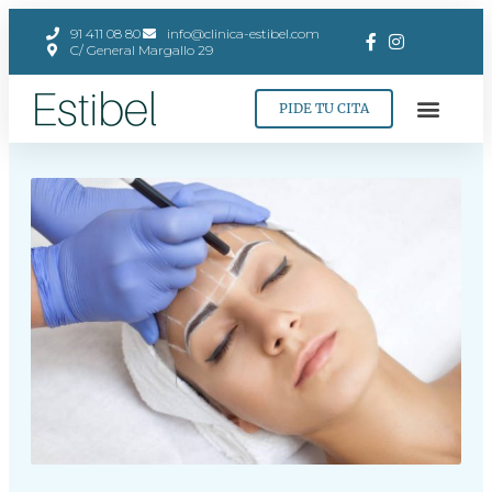
91 411 08 80
info@clinica-estibel.com
C/ General Margallo 29
PIDE TU CITA