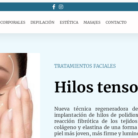
 CORPORALES
DEPILACIÓN
ESTÉTICA
MASAJES
CONTACTO
TRATAMIENTOS FACIALES
Hilos tens
Nueva técnica regeneradora de
implantación de hilos de polidio
reacción fibrótica de los tejid
colágeno y elastina de una forma
piel más joven, más firme y lumin