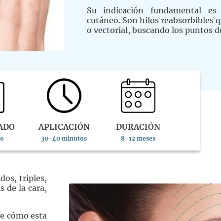
Su indicación fundamental es 
cutáneo. Son hilos reabsorbibles 
o vectorial, buscando los puntos d
ADO
APLICACIÓN
DURACIÓN
to
30-40 minutos
8-12 meses
os, triples,
s de la cara,
e cómo esta