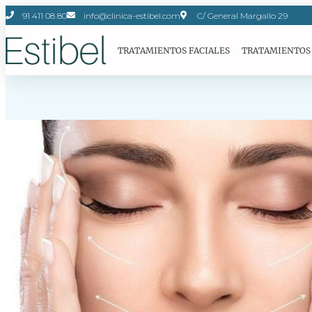
91 411 08 80
info@clinica-estibel.com
C/ General Margallo 29
TRATAMIENTOS FACIALES
TRATAMIENTOS