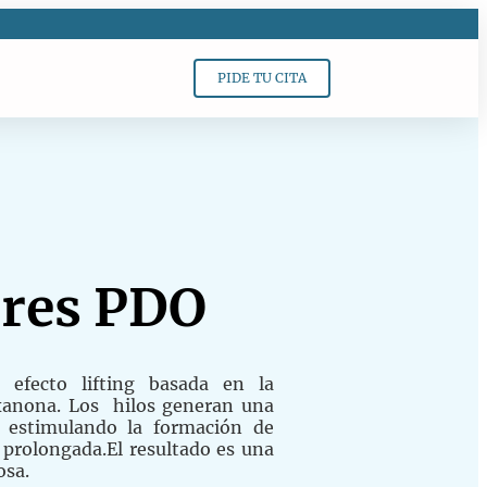
PIDE TU CITA
ores PDO
 efecto lifting basada en la
xanona. Los
hilos generan una
os estimulando la formación de
 prolongada.El resultado es una
osa.