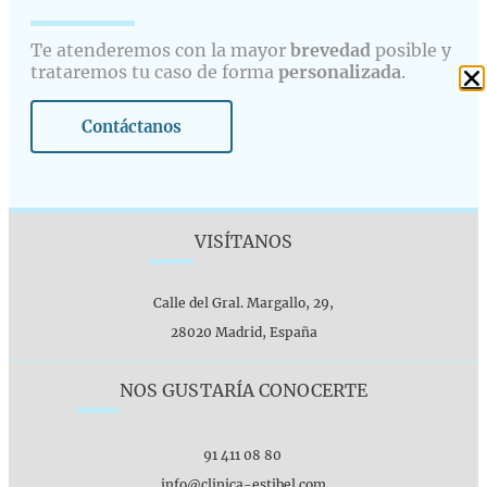
Te atenderemos con la mayor
brevedad
posible y
trataremos tu caso de forma
personalizada
.
Contáctanos
VISÍTANOS
Calle del Gral. Margallo, 29,
28020 Madrid, España
NOS GUSTARÍA CONOCERTE
91 411 08 80
info@clinica-estibel.com