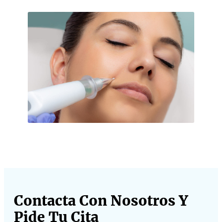
Contacta Con Nosotros Y
Pide Tu Cita​