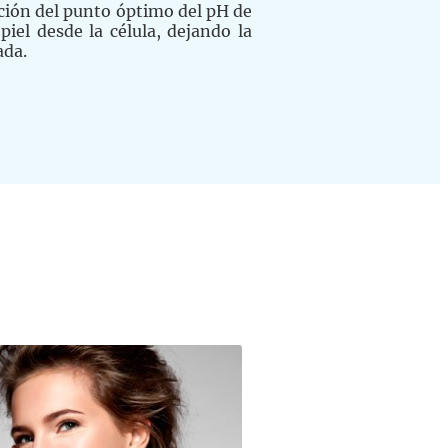
ación del punto óptimo del pH de
 piel desde la célula, dejando la
ada.