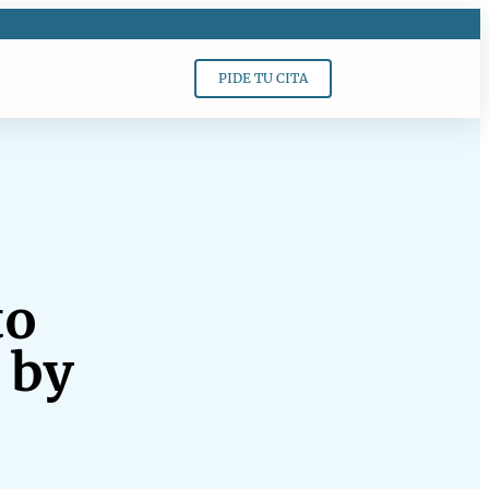
PIDE TU CITA
to
 by