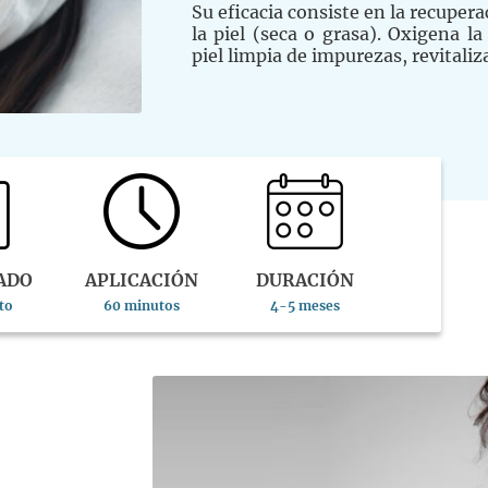
Su eficacia consiste en la recuper
la piel (seca o grasa). Oxigena la
piel limpia de impurezas, revitaliz
ADO
APLICACIÓN
DURACIÓN
to
60 minutos
4-5 meses